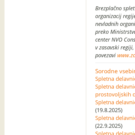
Brezplačno splet
organizacij regij
nevladnih organi
preko Ministrst
center NVO Cons
v zasavski regiji,
povezavi
www.za
Sorodne vsebi
Spletna delavni
Spletna delavni
prostovoljskih 
Spletna delavni
(19.8.2025)
Spletna delavni
(22.9.2025)
Spletna delavni