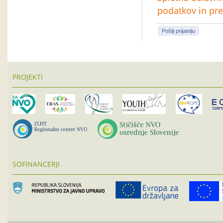
podatkov in pre
Pošlji prijatelju
PROJEKTI
SOFINANCERJI