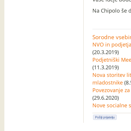
Na Chipolo še d
Sorodne vsebi
NVO in podjetj
(20.3.2019)
Podjetniški Mee
(11.3.2019)
Nova storitev li
mladostnike
(8.
Povezovanje za 
(29.6.2020)
Nove socialne s
Pošlji prijatelju