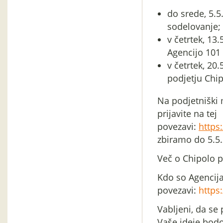
do srede, 5.5.
sodelovanje;
v četrtek, 13
Agencijo 101
v četrtek, 20.
podjetju Chi
Na podjetniški
prijavite na tej
povezavi:
https
zbiramo do 5.5.
Več o Chipolo p
Kdo so Agencija
povezavi:
https
Vabljeni, da se
Vaše ideje bod