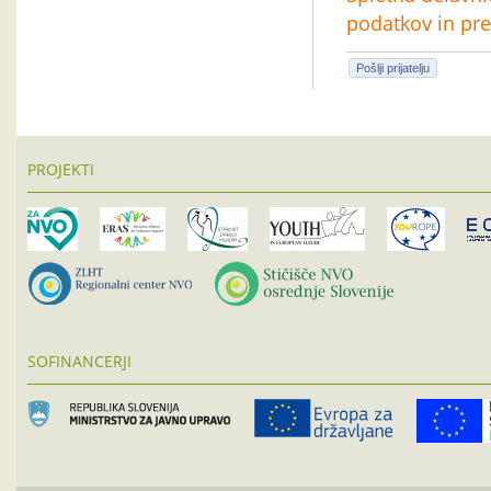
podatkov in pre
Pošlji prijatelju
PROJEKTI
SOFINANCERJI