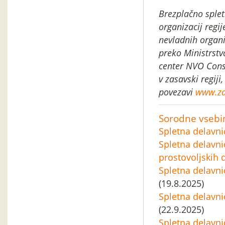
Brezplačno splet
organizacij regij
nevladnih organi
preko Ministrst
center NVO Cons
v zasavski regiji,
povezavi
www.za
Sorodne vsebi
Spletna delavni
Spletna delavni
prostovoljskih 
Spletna delavni
(19.8.2025)
Spletna delavni
(22.9.2025)
Spletna delavni