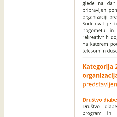
glede na dan 
pripravljen po
organizaciji pre
Sodeloval je t
nogometu in 
rekreativnih do
na katerem pod
telesom in dušo
Kategorija 
organizacij
predstavlje
Društvo diabe
Društvo diabe
program in d