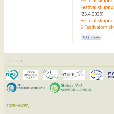
Festival skupnost
Festival skupnos
(23.4.2026)
Festival skupnos
S Festivalom s
Pošlji prijatelju
PROJEKTI
SOFINANCERJI