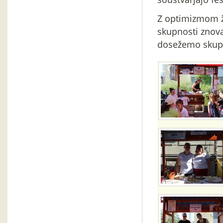
Z optimizmom že
skupnosti znova
dosežemo skup