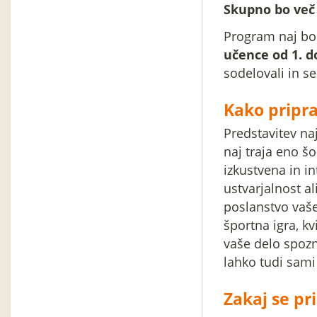
Skupno bo več 
Program naj b
učence od 1. d
sodelovali in se
Kako pripra
Predstavitev na
naj traja eno šo
izkustvena in in
ustvarjalnost al
poslanstvo vaše
športna igra, kvi
vaše delo spozn
lahko tudi sami
Zakaj se pri