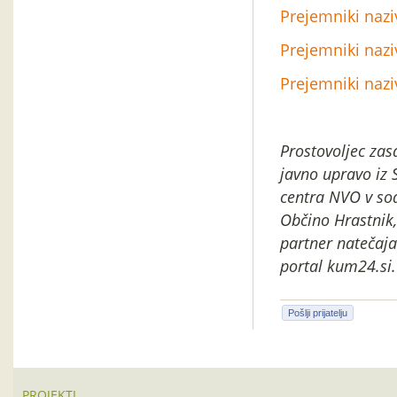
Prejemniki nazi
Prejemniki nazi
Prejemniki nazi
Prostovoljec zasa
javno upravo iz 
centra NVO v sod
Občino Hrastnik,
partner natečaja
portal kum24.si.
Pošlji prijatelju
PROJEKTI