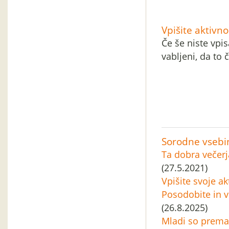
Vpišite aktivno
Če še niste vpis
vabljeni, da to 
Sorodne vsebi
Ta dobra večerj
(27.5.2021)
Vpišite svoje ak
Posodobite in vp
(26.8.2025)
Mladi so premal