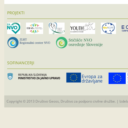
PROJEKTI
SOFINANCERJI
Copyright © 2013 Društvo Geoss, Društvo za podporo civilne družbe. | Izdel