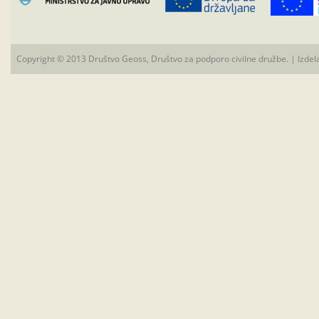
Copyright © 2013 Društvo Geoss, Društvo za podporo civilne družbe. | Izdel