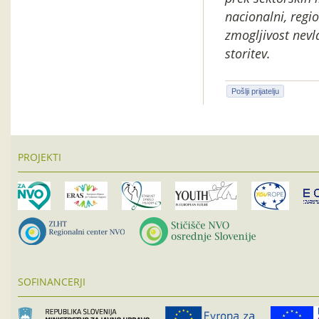
nacionalni, regio
zmogljivost nevl
storitev.
Pošlji prijatelju
PROJEKTI
SOFINANCERJI