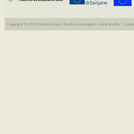
Copyright © 2013 Društvo Geoss, Društvo za podporo civilne družbe. | Izdel