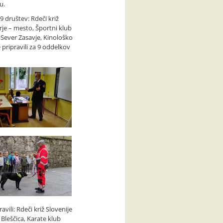
ju.
 9 društev: Rdeči križ
je – mesto, Športni klub
o Sever Zasavje, Kinološko
 pripravili za 9 oddelkov
vili: Rdeči križ Slovenije
 Bleščica, Karate klub