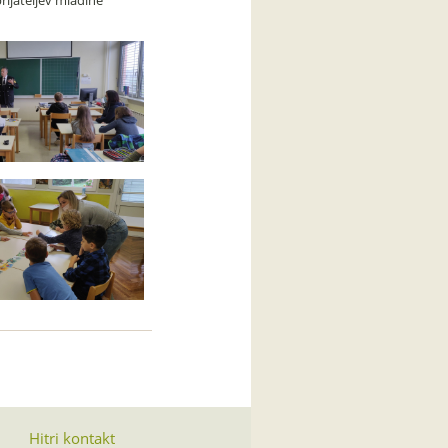
rijateljev mladine
Hitri kontakt